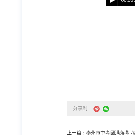
00:00 
分享到
上一篇：
泰州市中考圆满落幕 考