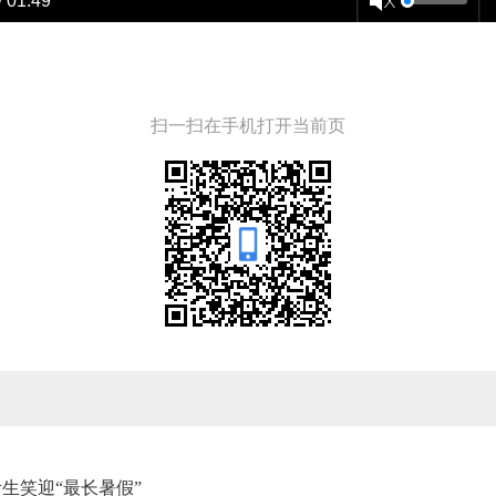
/ 01:49
扫一扫在手机打开当前页
生笑迎“最长暑假”