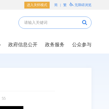
进入关怀模式
简
|
繁
无障碍浏览
心
政府信息公开
政务服务
公众参与
：
55