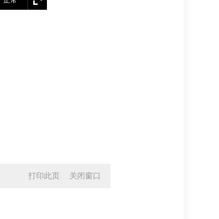
正常
打印此页
关闭窗口