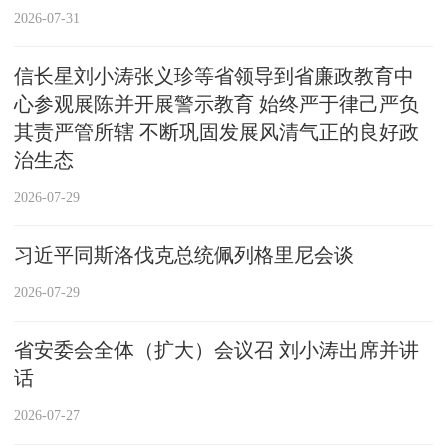
2026-07-31
信长星刘小涛张义珍等省领导到省廉政教育中
心参观展陈并开展警示教育 始终严于律己严负
其责严管所辖 不断巩固发展风清气正的良好政
治生态
2026-07-29
习近平同斯洛伐克总统佩列格里尼会谈
2026-07-29
省安委会全体（扩大）会议召 刘小涛出席并讲
话
2026-07-27