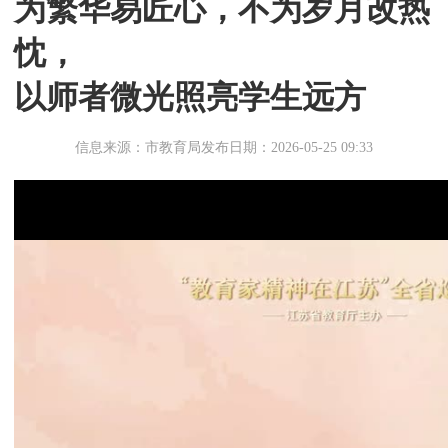
为繁华易匠心，不为岁月改热
忱，
以师者微光照亮学生远方
信息来源：市教育局
发布日期：2026-05-25 09:33