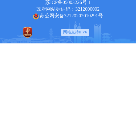
苏ICP备05003226号-1
政府网站标识码：3212000002
苏公网安备32120202010291号
网站支持IPV6