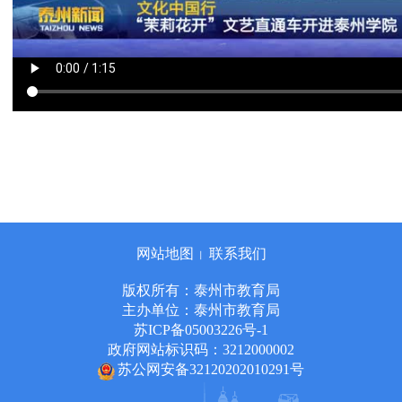
网站地图
联系我们
丨
版权所有：泰州市教育局
主办单位：泰州市教育局
苏ICP备05003226号-1
政府网站标识码：3212000002
苏公网安备32120202010291号