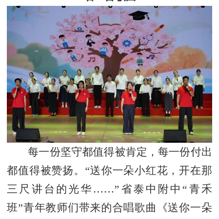
每一份坚守都值得被肯定，每一份付出
都值得被赞扬。“送你一朵小红花，开在那
三尺讲台的光华……”省泰中附中“青禾
班”青年教师们带来的合唱歌曲《送你一朵