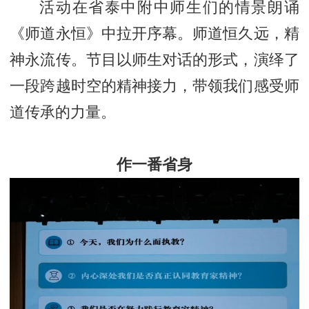
活动在省泰中附中师生们的情景朗诵
《师道永恒》中拉开序幕。师道恒久远，精
神永流传。节目以师生对话的形式，演绎了
一段跨越时空的精神接力，带领我们感受师
道传承的力量。
作一番省身