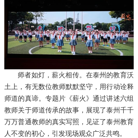
师者如灯，薪火相传。在泰州的教育沃
土上，有无数位教师默默坚守，用行动诠释
师道的真谛。专题片《薪火》通过讲述六组
教师关于师道传承的故事，展现了泰州千千
万万普通教师的真实写照，见证了泰州教育
人不变的初心，引发现场观众广泛共鸣。