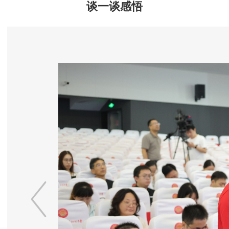
谈一谈感悟