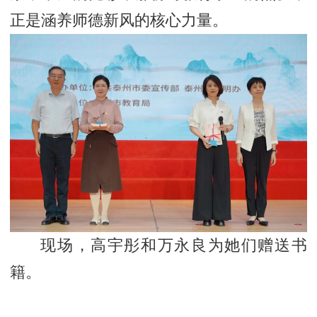
正是涵养师德新风的核心力量。
现场，高宇彤和万永良为她们赠送书
籍。