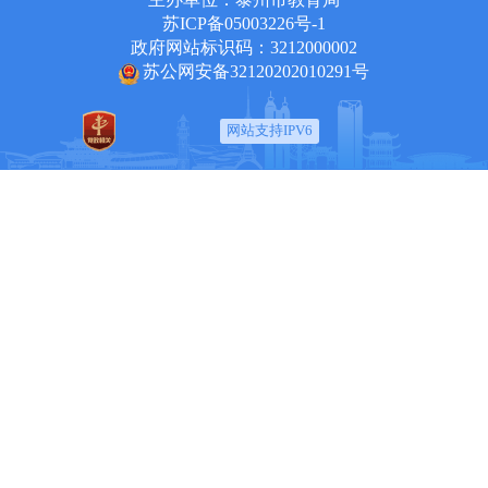
苏ICP备05003226号-1
政府网站标识码：3212000002
苏公网安备32120202010291号
网站支持IPV6