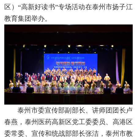
区）“高新好读书”专场活动在泰州市扬子江
教育集团举办。
泰州市委宣传部副部长、讲师团团长卢
春燕，泰州医药高新区党工委委员、高港区
委常委、宣传和统战部部长张洁，泰州市教