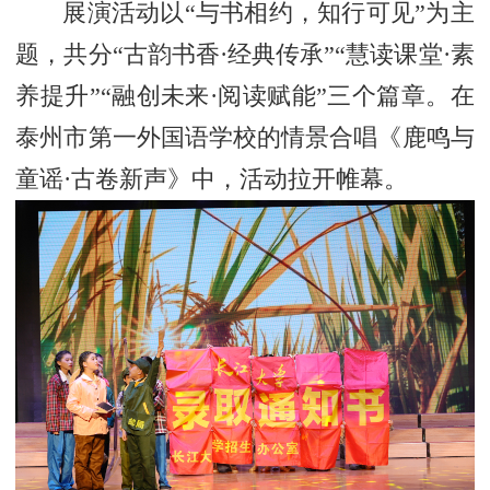
展演活动以“与书相约，知行可见”为主
题，共分“古韵书香·经典传承”“慧读课堂·素
养提升”“融创未来·阅读赋能”三个篇章。在
泰州市第一外国语学校的情景合唱《鹿鸣与
童谣·古卷新声》中，活动拉开帷幕。