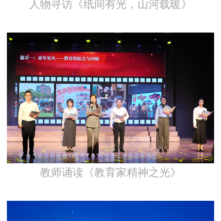
人物寻访《纸间有光，山河载暖》
教师诵读《教育家精神之光》