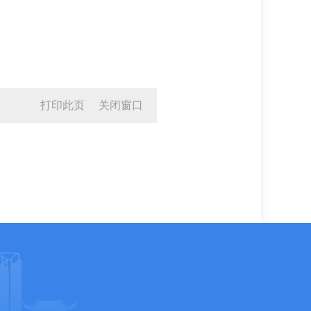
打印此页
关闭窗口