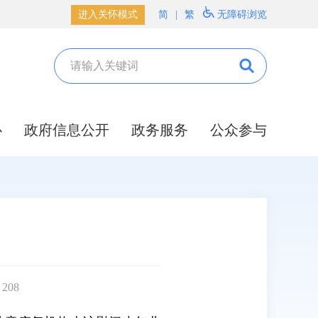
进入关怀模式
简
|
繁
无障碍浏览
心
政府信息公开
政务服务
公众参与
：
208