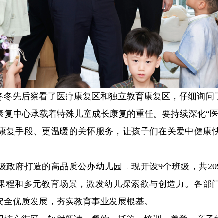
冬冬先后察看了医疗康复区和独立教育康复区，仔细询问
康复中心承载着特殊儿童成长康复的重任。要持续深化“医
康复手段、更温暖的关怀服务，让孩子们在关爱中健康
级政府打造的高品质公办幼儿园，现开设9个班级，共20
质课程和多元教育场景，激发幼儿探索欲与创造力。各部
安全优质发展，夯实教育事业发展根基。