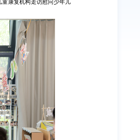
、儿童康复机构走访慰问少年儿