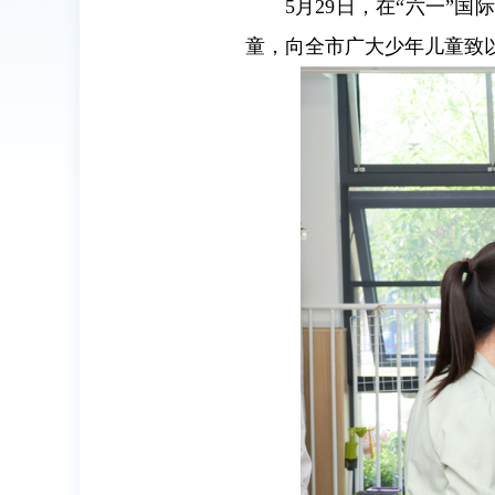
5月29日，在“六一
童，向全市广大少年儿童致