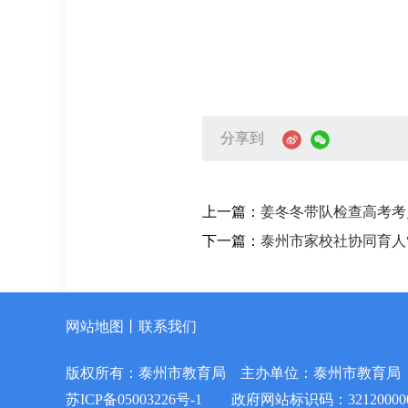
分享到
上一篇：
姜冬冬带队检查高考考
下一篇：
泰州市家校社协同育人
网站地图
丨
联系我们
版权所有：泰州市教育局
主办单位：泰州市教育局
苏ICP备05003226号-1
政府网站标识码：32120000