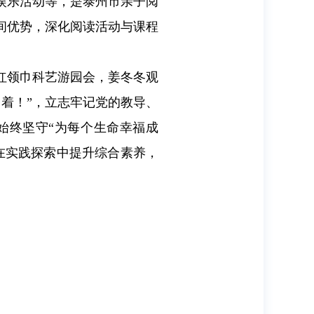
娱乐活动等，是泰州市亲子阅
间优势，深化阅读活动与课程
红领巾科艺游园会，姜冬冬观
着！”，立志牢记党的教导、
始终坚守“为每个生命幸福成
在实践探索中提升综合素养，
。