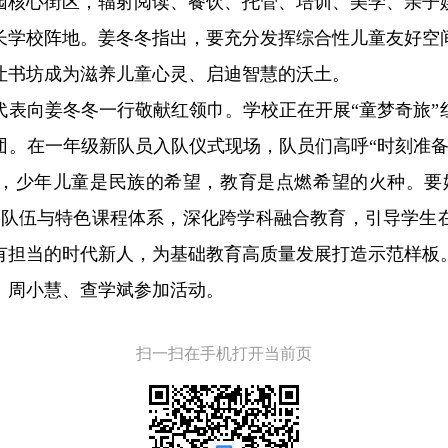
园核心街区，辐射阅读、餐饮、托管、培训、美学、亲子
长学校阵地。姜冬冬指出，要充分发挥综合性儿童友好空
让书坊成为滋养儿童心灵、启迪智慧的沃土。
代表向姜冬冬一行敬献红领巾。学校正在开展“童梦奇旅”
团。在一年级新队员入队仪式现场，队员们高呼“时刻准备
，少年儿童是民族的希望，教育是点燃希望的火种。要
师队伍与特色课程体系，深化跨学科融合教育，引导学生
有担当的时代新人，为基础教育高质量发展打造示范样板
、周小慧、查学斌参加活动。
扫一扫在手机打开当前页