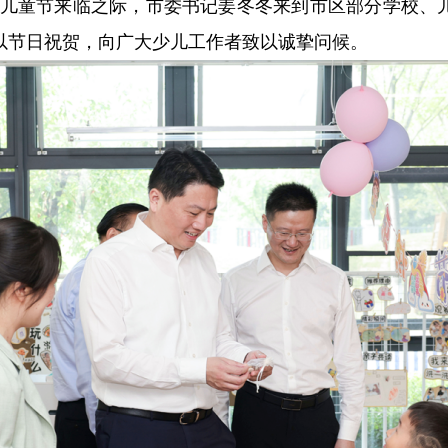
”国际儿童节来临之际，市委书记姜冬冬来到市区部分学校
以节日祝贺，向广大少儿工作者致以诚挚问候。