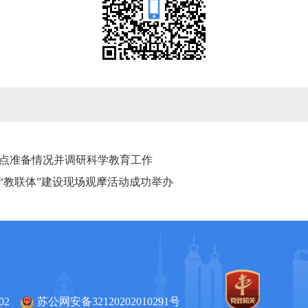
点准备情况并调研科学教育工作
“教联体”建设现场观摩活动成功举办
02
苏公网安备32120202010291号