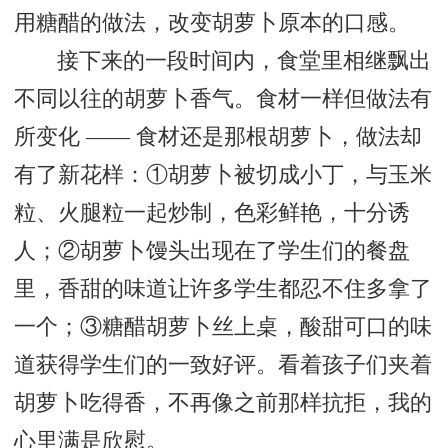
用糖醋的做法，改变胡萝卜原本的口感。
接下来的一段时间内，食堂里相继飘出
不同以往的胡萝卜香气。食材一样但做法有
所变化 —— 食材还是那根胡萝卜，做法却
有了新花样：①胡萝卜被切成小丁，与玉米
粒、火腿粒一起炒制，色彩鲜艳，十分诱
人；②胡萝卜馒头出现在了学生们的餐盘
里，香甜的味道让许多学生都忍不住多拿了
一个；③糖醋胡萝卜丝上桌，酸甜可口的味
道获得学生们的一致好评。看着孩子们夹着
胡萝卜吃得香，不再像之前那样抗拒，我的
心里满是欣慰。