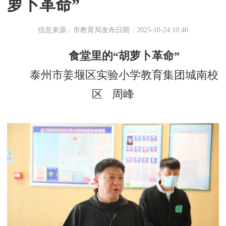
萝卜革命”
信息来源：市教育局
发布日期：2025-10-24 10:40
食堂里的“胡萝卜革命”
泰州市姜堰区实验小学教育集团城南校
区 周峰