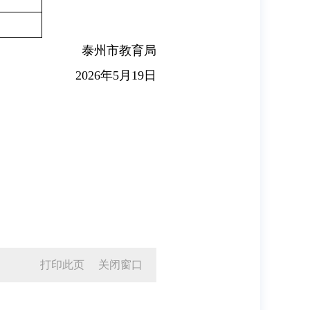
泰州市教育局
2026年5月19日
打印此页
关闭窗口