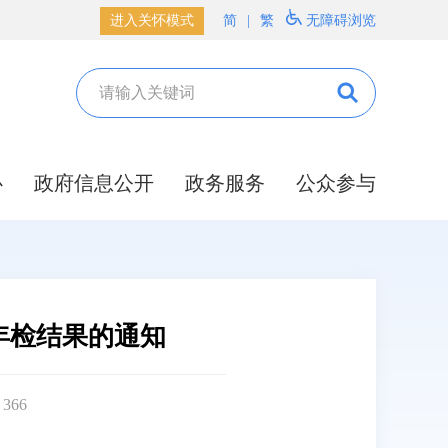
进入关怀模式
简
|
繁
无障碍浏览
心
政府信息公开
政务服务
公众参与
年检结果的通知
：
366