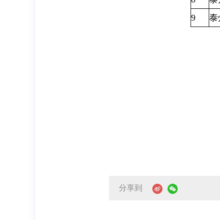
9
泰
分享到