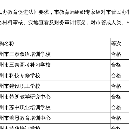
：
民办教育促进法》要求，市教育局组织专家组对市管民办非
合材料审核、实地查看及财务审计情况，对市管成人类、
构名称
等次
州市三泰双语培训学校
合格
州市三泰高考补习学校
合格
州市科技专修学校
合格
州市建设职工学校
合格
州市希朗教学研究中心
合格
州市苏中职业培训学校
合格
州市盖恩教育培训中心
合格
州市毓华培训学校
合格