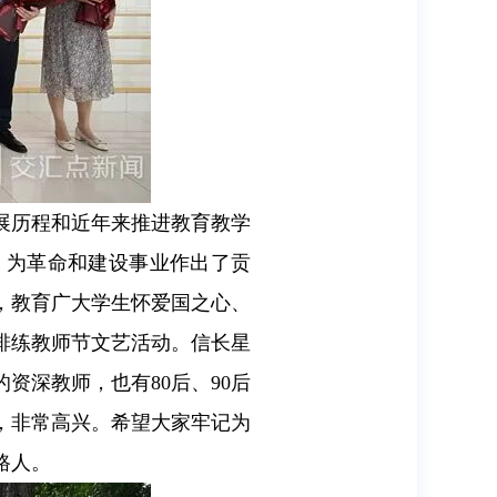
展历程和近年来推进教育教学
，为革命和建设事业作出了贡
，教育广大学生怀爱国之心、
排练教师节文艺活动。信长星
资深教师，也有80后、90后
，非常高兴。希望大家牢记为
路人。