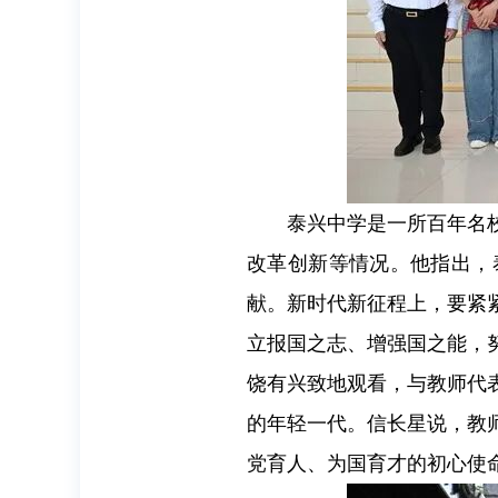
泰兴中学是一所百年名
改革创新等情况。他指出，
献。新时代新征程上，要紧
立报国之志、增强国之能，
饶有兴致地观看，与教师代表
的年轻一代。信长星说，教
党育人、为国育才的初心使