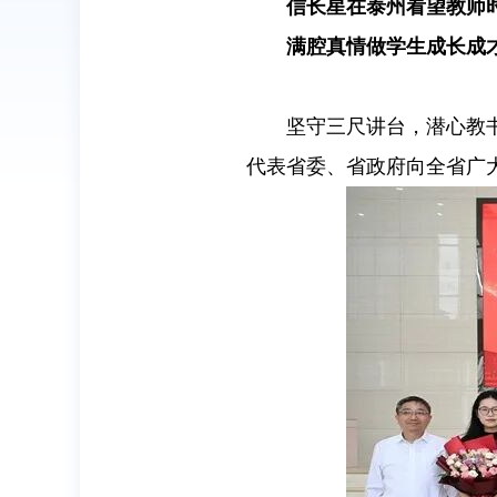
信长星在泰州看望教师
满腔真情做学生成长成
坚守三尺讲台，潜心教
代表省委、省政府向全省广