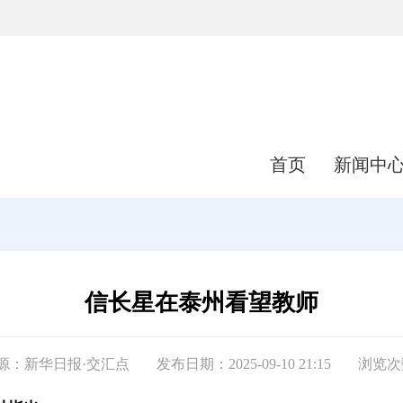
首页
新闻中
信长星在泰州看望教师
源：新华日报·交汇点
发布日期：2025-09-10 21:15
浏览次