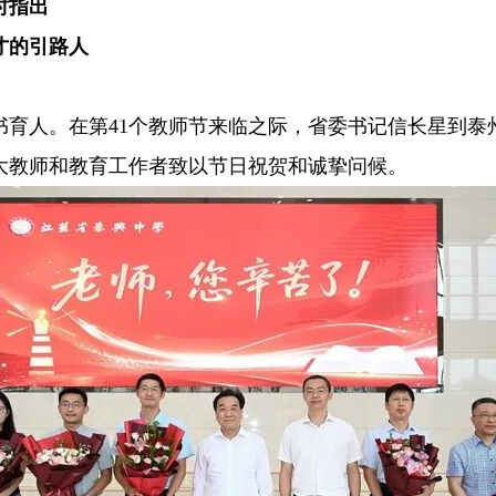
时指出
才的引路人
书育人。在第41个教师节来临之际，省委书记信长星到泰
大教师和教育工作者致以节日祝贺和诚挚问候。