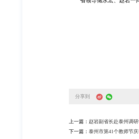
省领导储永宏、赵岩一
分享到
上一篇：
赵岩副省长赴泰州调研
下一篇：
泰州市第41个教师节