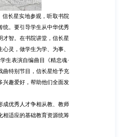
。信长星实地参观，听取书院
传统。要引导学生从中华优秀
明才智。在书院讲堂，信长星
生心灵，做学生为学、为事、
学生表演自编曲目《精忠魂·
戏曲特别节目，信长星给予充
多兴趣爱好，帮助他们全面发
形成优秀人才争相从教、教师
化相适应的基础教育资源统筹