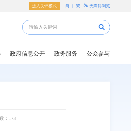
进入关怀模式
简
|
繁
无障碍浏览
心
政府信息公开
政务服务
公众参与
数：
173