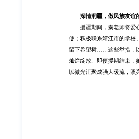
深情润疆，做民族友谊的
援疆期间，秦老师将爱
使；积极联系靖江市的学校
留下希望树……这些举措，
灿烂绽放。即便援期结束，
以微光汇聚成强大暖流，照