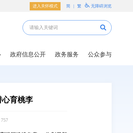
进入关怀模式
简
|
繁
无障碍浏览
心
政府信息公开
政务服务
公众参与
潜心育桃李
：
757