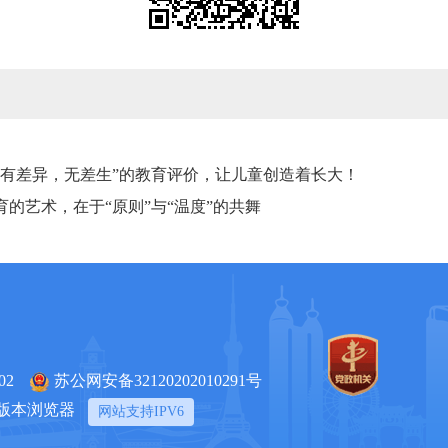
做“有差异，无差生”的教育评价，让儿童创造着长大！
教育的艺术，在于“原则”与“温度”的共舞
02
苏公网安备32120202010291号
上版本浏览器
网站支持IPV6