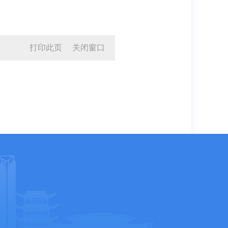
打印此页
关闭窗口