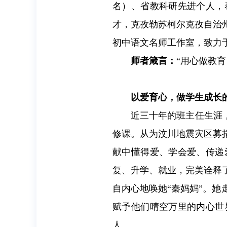
名）、省教科研先进个人，
才，克孜勒苏柯尔克孜自治
初中语文名师工作室，致力
师者箴言：
“用心做教
以爱育心，做学生成长的
近三十年的班主任生涯
修课。从为汶川地震灾区募
献中懂得爱、学会爱、传递
复、升学、就业，完美诠释
自内心地唤她“秦妈妈”。
赋予他们晴空万里的内心世
人。