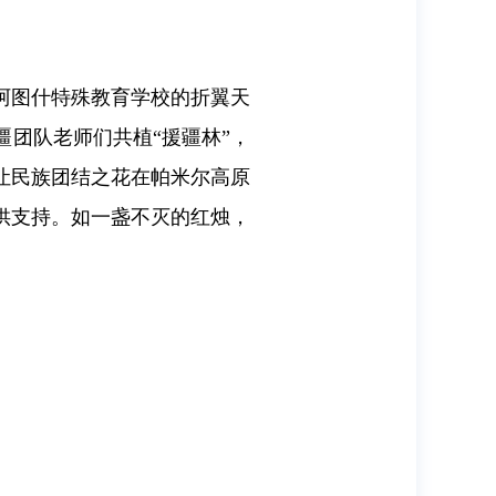
阿图什特殊教育学校的折翼天
团队老师们共植“援疆林”，
让民族团结之花在帕米尔高原
供支持。如一盏不灭的红烛，