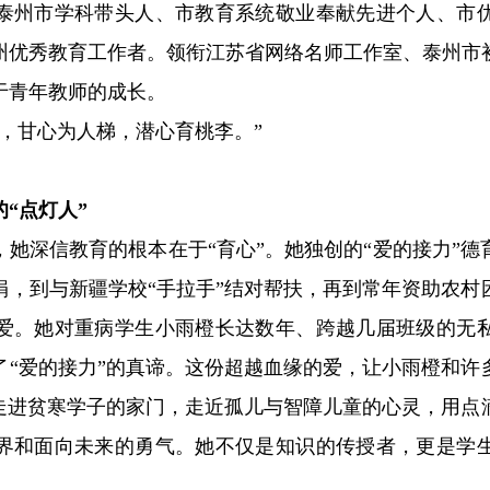
泰州市学科带头人、市教育系统敬业奉献先进个人、市
州优秀教育工作者。领衔江苏省网络名师工作室、泰州市
于青年教师的成长。
育，甘心为人梯，潜心育桃李。”
“点灯人”
，她深信教育的根本在于“育心”。她独创的“爱的接力”
捐，到与新疆学校“手拉手”结对帮扶，再到常年资助农村
爱。她对重病学生小雨橙长达数年、跨越几届班级的无
了“爱的接力”的真谛。这份超越血缘的爱，让小雨橙和许
她走进贫寒学子的家门，走近孤儿与智障儿童的心灵，用点
界和面向未来的勇气。她不仅是知识的传授者，更是学