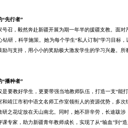
“先行者”
应国家号召，毅然奔赴新疆开展为期一年半的援疆支教。面
钻研，科学施策。她为每个学生“私人订制”学习目标，以
鼓励与支持，用小小的奖励极大激发学生的学习兴趣。所
“播种者”
仅是要教好学生，更要带强当地教师队伍，打造一支“能打
室和靖江市初中语文名师工作室领衔人的资源优势，多次
教研之花绽放在天山南北。同时，她不辞辛劳，长途跋涉
课专家，助力新疆青年教师成长，实现了从“输血”到“造