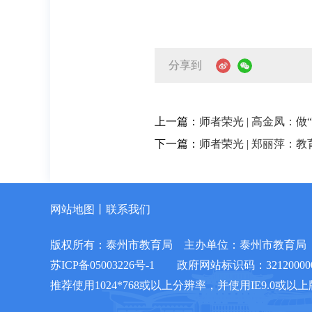
分享到
上一篇：
师者荣光 | 高金凤：
下一篇：
师者荣光 | 郑丽萍：
网站地图
丨
联系我们
版权所有：泰州市教育局
主办单位：泰州市教育局
苏ICP备05003226号-1
政府网站标识码：32120000
推荐使用1024*768或以上分辨率，并使用IE9.0或以