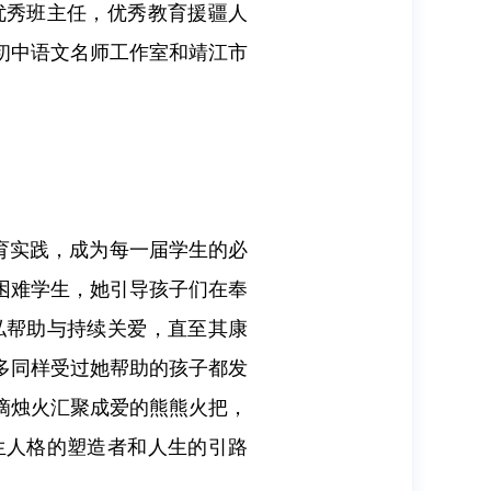
优秀班主任，优秀教育援疆人
初中语文名师工作室和靖江市
德育实践，成为每一届学生的必
困难学生，她引导孩子们在奉
私帮助与持续关爱，直至其康
多同样受过她帮助的孩子都发
滴烛火汇聚成爱的熊熊火把，
生人格的塑造者和人生的引路