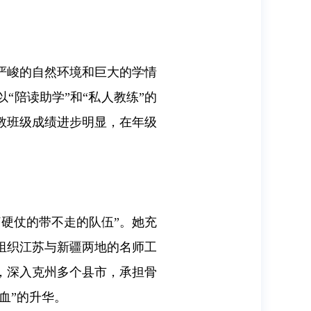
对严峻的自然环境和巨大的学情
“陪读助学”和“私人教练”的
教班级成绩进步明显，在年级
硬仗的带不走的队伍”。她充
组织江苏与新疆两地的名师工
，深入克州多个县市，承担骨
血”的升华。