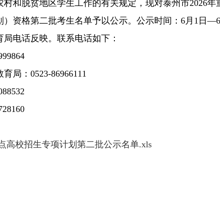
农村和脱贫地区学生工作的有关规定，现对泰州市2026
）资格第二批考生名单予以公示。公示时间：6月1日—6
育局电话反映。联系电话如下：
99864
0523-86966111
88532
28160
重点高校招生专项计划第二批公示名单.xls