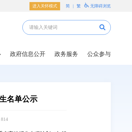
进入关怀模式
简
|
繁
无障碍浏览
心
政府信息公开
政务服务
公众参与
考生名单公示
：
814