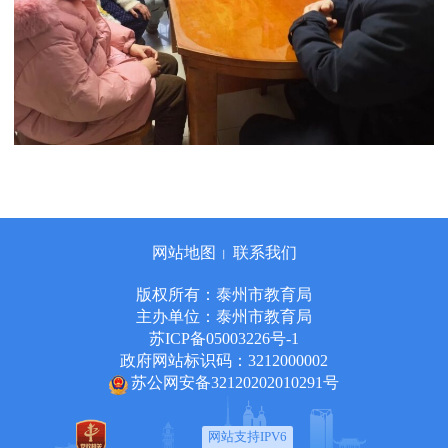
网站地图
联系我们
丨
版权所有：泰州市教育局
主办单位：泰州市教育局
苏ICP备05003226号-1
政府网站标识码：3212000002
苏公网安备32120202010291号
网站支持IPV6