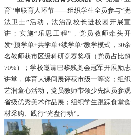
育”串联育人环节——组织学生全员参与“宪
法卫士”活动，法治副校长进校园开展宣
讲；实施“乐思工程”，党员教师牵头开
发“预学单+共学单+续学单”教学模式，30余
名教师获市区级科研竞赛奖项（党员占比超
70%）；学校邀请巴黎残奥会冠军开展励志
讲堂，体育大课间展评获市级一等奖；组织
艺润童心活动，党员教师带领少先队员参观
省级优秀美术作品展；组织学生跟踪食堂食
材采购、践行“光盘行动”。