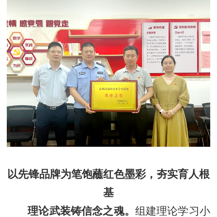
以先锋品牌为笔饱蘸红色墨彩，夯实育人根
基
理论武装铸信念之魂。
组建理论学习小