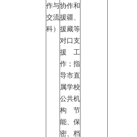
作与
协作和
交流
援疆、
科）
援藏等
对口支
援工
作；指
导市直
属学校
公共机
构节
能、保
密、档