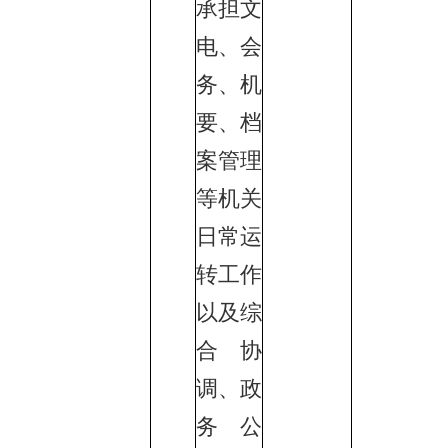
承担文
电、会
务、机
要、档
案管理
等机关
日常运
转工作
以及综
合协
调、政
务公