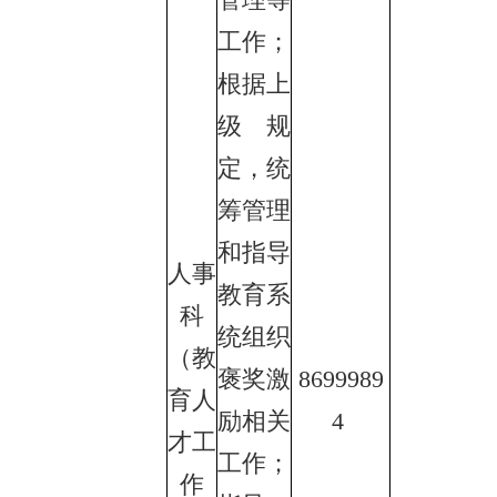
工作；
根据上
级规
定，统
筹管理
和指导
人事
教育系
科
统组织
（教
褒奖激
8699989
育人
励相关
4
才工
工作；
作