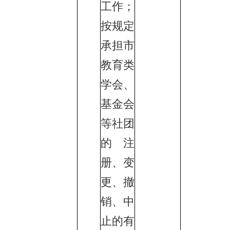
工作；
按规定
承担市
教育类
学会、
基金会
等社团
的注
册、变
更、撤
销、中
止的有