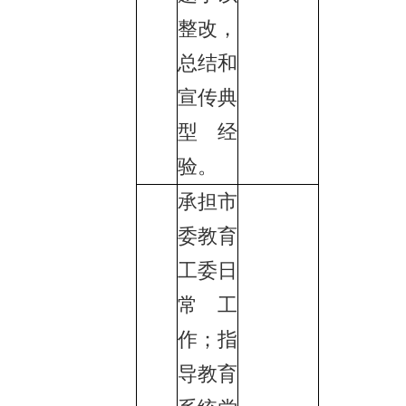
整改，
总结和
宣传典
型经
验。
承担市
委教育
工委日
常工
作；指
导教育