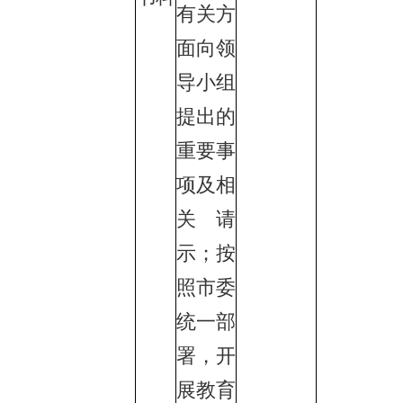
有关方
面向领
导小组
提出的
重要事
项及相
关请
示；按
照市委
统一部
署，开
展教育