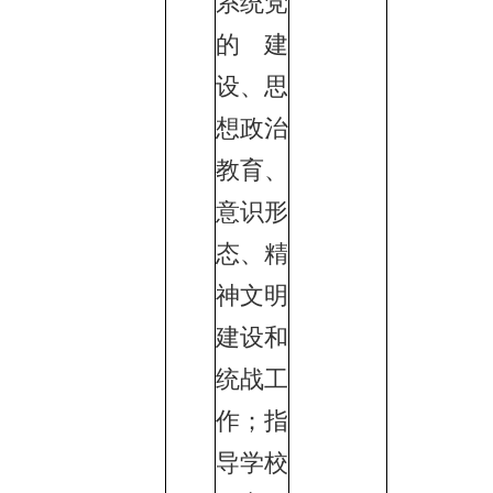
系统党
的建
设、思
想政治
教育、
意识形
态、精
神文明
建设和
统战工
作；指
导学校