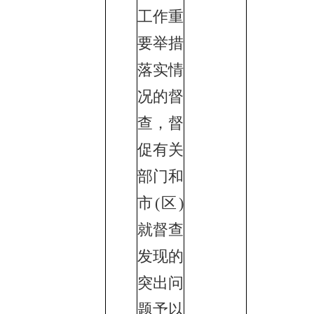
工作重
要举措
落实情
况的督
查，督
促有关
部门和
市(区)
就督查
发现的
突出问
题予以