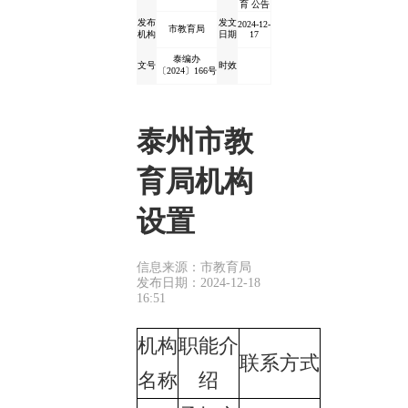
育 公告
发布
发文
2024-12-
市教育局
机构
日期
17
泰编办
文号
时效
〔2024〕166号
泰州市教
育局机构
设置
信息来源：市教育局
发布日期：2024-12-18
16:51
机构
职能介
联系方式
名称
绍