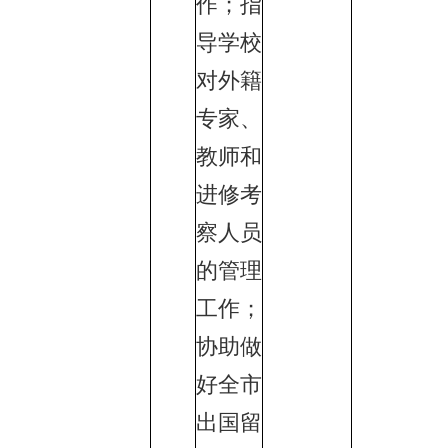
作；指
导学校
对外籍
专家、
教师和
进修考
察人员
的管理
工作；
协助做
好全市
出国留