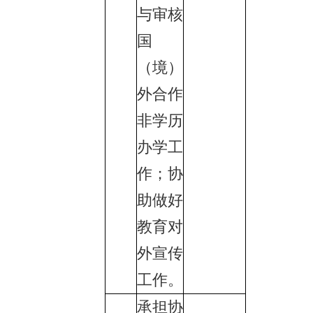
与审核
国
（境）
外合作
非学历
办学工
作；协
助做好
教育对
外宣传
工作。
承担协