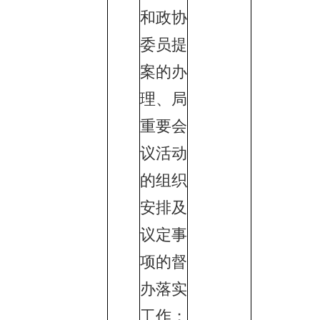
和政协
委员提
案的办
理、局
重要会
议活动
的组织
安排及
议定事
项的督
办落实
工作；