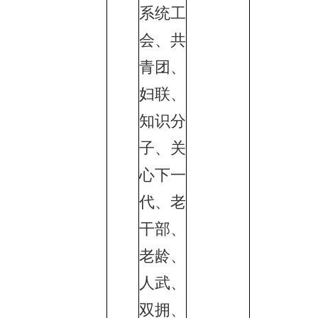
系统工
会、共
青团、
妇联、
知识分
子、关
心下一
代、老
干部、
老龄、
人武、
双拥、