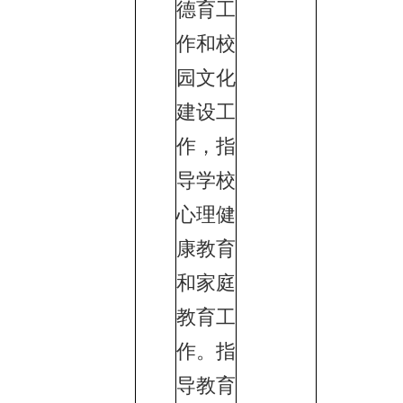
德育工
作和校
园文化
建设工
作，指
导学校
心理健
康教育
和家庭
教育工
作。指
导教育