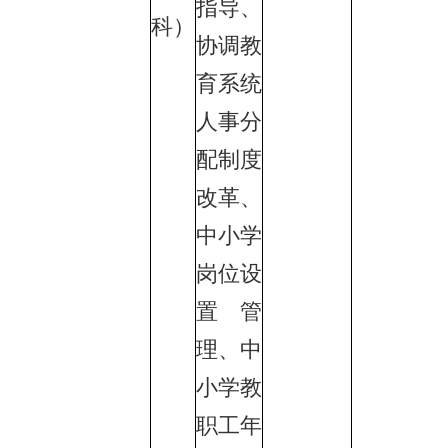
指导、
科）
协调教
育系统
人事分
配制度
改革、
中小学
岗位设
置管
理、中
小学教
职工年