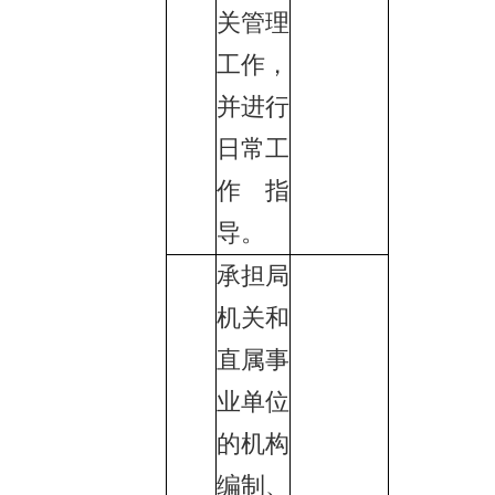
关管理
工作，
并进行
日常工
作指
导。
承担局
机关和
直属事
业单位
的机构
编制、