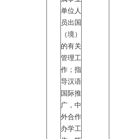
单位人
员出国
（境）
的有关
管理工
作；指
导汉语
国际推
广，中
外合作
办学工