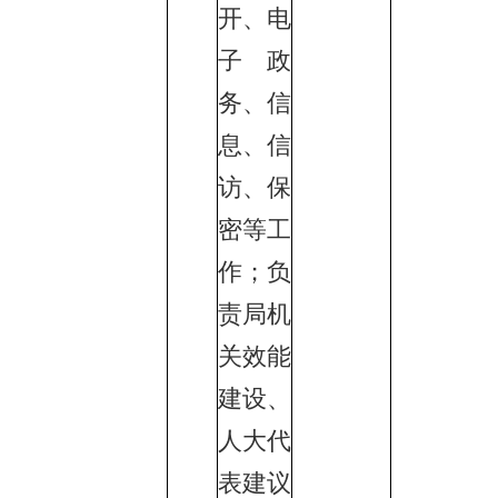
开、电
子政
务、信
息、信
访、保
密等工
作；负
责局机
关效能
建设、
人大代
表建议