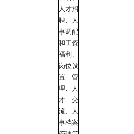
人才招
聘、人
事调配
和工资
福利、
岗位设
置管
理、人
才交
流、人
事档案
管理等