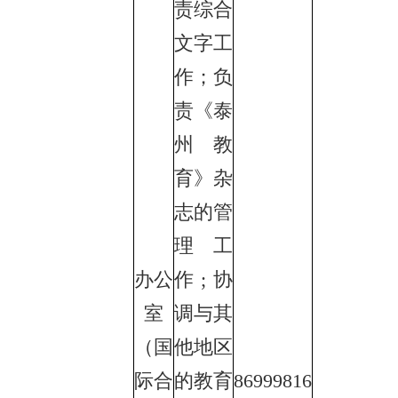
责综合
文字工
作；负
责《泰
州教
育》杂
志的管
理工
办公
作;协
室
调与其
（国
他地区
际合
的教育
86999816