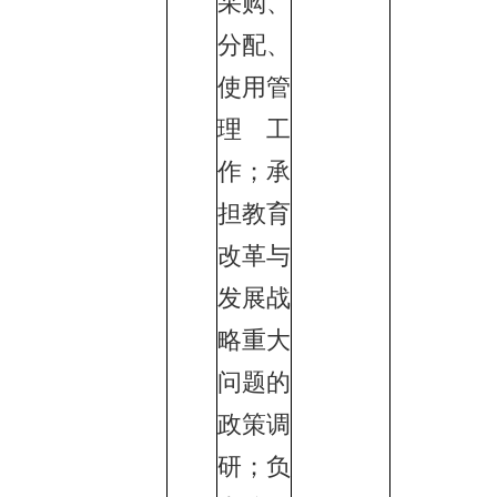
采购、
分配、
使用管
理工
作；承
担教育
改革与
发展战
略重大
问题的
政策调
研；负