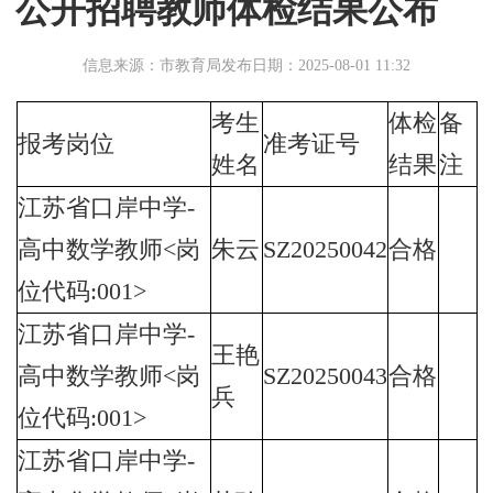
公开招聘教师体检结果公布
信息来源：市教育局
发布日期：2025-08-01 11:32
考生
体检
备
报考岗位
准考证号
姓名
结果
注
江苏省口岸中学-
高中数学教师<岗
朱云
SZ20250042
合格
位代码:001>
江苏省口岸中学-
王艳
高中数学教师<岗
SZ20250043
合格
兵
位代码:001>
江苏省口岸中学-