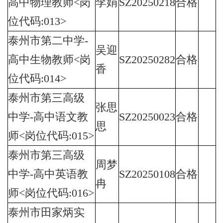
高中物理教师<岗
李娟
SZ20250218
合格
位代码:013>
泰州市第二中学-
吴迎
高中生物教师<岗
SZ20250282
合格
香
位代码:014>
泰州市第三高级
张思
中学-高中语文教
SZ20250023
合格
思
师<岗位代码:015>
泰州市第三高级
周梦
中学-高中英语教
SZ20250108
合格
冉
师<岗位代码:016>
泰州市田家炳实