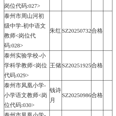
岗位代码:027>
泰州市周山河初
级中学-初中语文
朱红
SZ20250732
合格
教师<岗位代
码:028>
泰州实验学校-小
学科学教师<岗位
王储
SZ20251925
合格
代码:029>
泰州市凤凰小学-
钱诗
小学语文教师<岗
SZ20250986
合格
月
位代码:030>
泰州市凤凰小学-