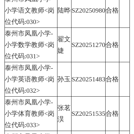
小学语文教师<岗
陆晔
SZ20250980
合格
位代码:030>
泰州市凤凰小学-
翟文
小学数学教师<岗
SZ20251270
合格
婕
位代码:031>
泰州市凤凰小学-
小学英语教师<岗
孙玉
SZ20251483
合格
位代码:032>
泰州市凤凰小学-
张茗
小学体育教师<岗
SZ20251535
合格
淏
位代码:033>