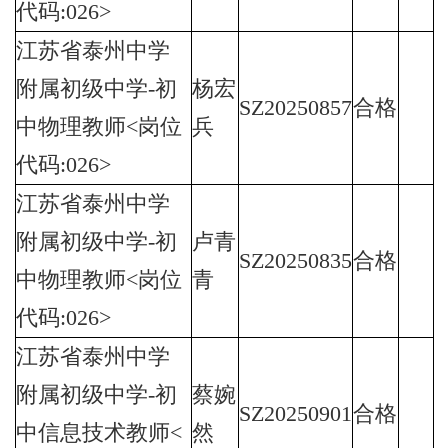
代码:026>
江苏省泰州中学
附属初级中学-初
杨宏
SZ20250857
合格
中物理教师<岗位
兵
代码:026>
江苏省泰州中学
附属初级中学-初
卢青
SZ20250835
合格
中物理教师<岗位
青
代码:026>
江苏省泰州中学
附属初级中学-初
蔡婉
SZ20250901
合格
中信息技术教师<
然