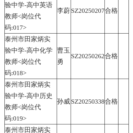
验中学-高中英语
李蔚
SZ20250207
合格
教师<岗位代
码:017>
泰州市田家炳实
验中学-高中化学
曹玉
SZ20250262
合格
教师<岗位代
勇
码:018>
泰州市田家炳实
验中学-高中历史
孙威
SZ20250338
合格
教师<岗位代
码:019>
泰州市田家炳实