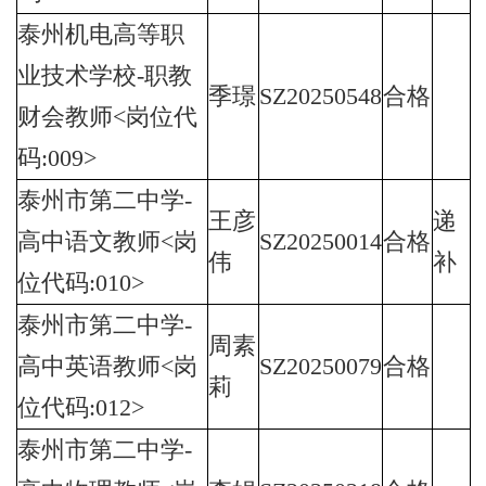
泰州机电高等职
业技术学校-职教
季璟
SZ20250548
合格
财会教师<岗位代
码:009>
泰州市第二中学-
王彦
递
高中语文教师<岗
SZ20250014
合格
伟
补
位代码:010>
泰州市第二中学-
周素
高中英语教师<岗
SZ20250079
合格
莉
位代码:012>
泰州市第二中学-