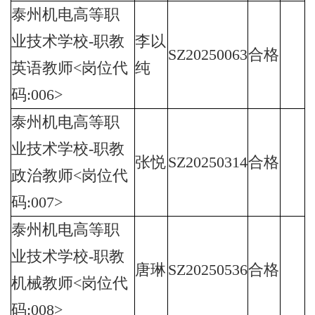
泰州机电高等职
业技术学校-职教
李以
SZ20250063
合格
英语教师<岗位代
纯
码:006>
泰州机电高等职
业技术学校-职教
张悦
SZ20250314
合格
政治教师<岗位代
码:007>
泰州机电高等职
业技术学校-职教
唐琳
SZ20250536
合格
机械教师<岗位代
码:008>