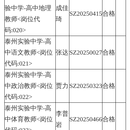
验中学-高中地理
成佳
SZ20250415
合格
教师<岗位代
琦
码:020>
泰州实验中学-高
中语文教师<岗位
张达
SZ20250027
合格
代码:021>
泰州实验中学-高
中政治教师<岗位
贾力
SZ20250323
合格
代码:022>
泰州实验中学-高
李普
中体育教师<岗位
SZ20250466
合格
岩